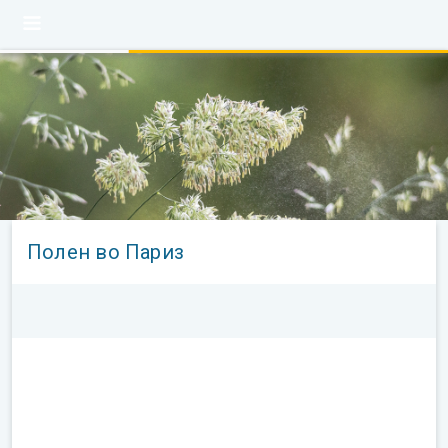
Полен во Париз