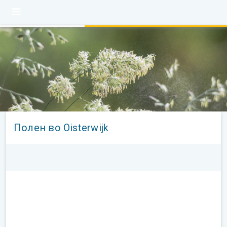
Полен во Oisterwijk