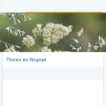
Полен во Nogoyá