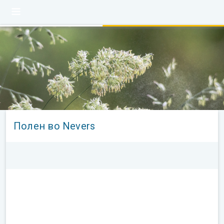
Полен во Nevers