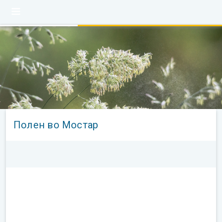
Полен во Мостар