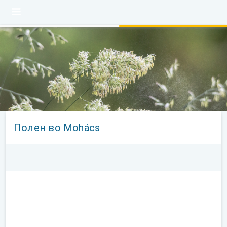
Полен во Mohács