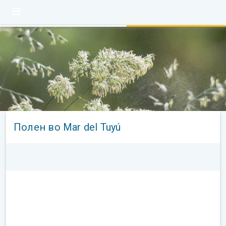
Полен во Mar del Tuyú