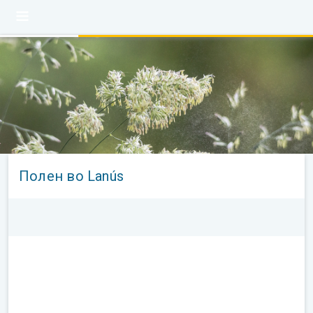
Полен во Lanús