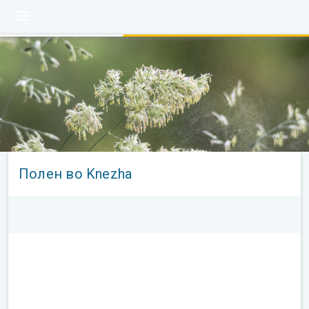
Полен во Knezha