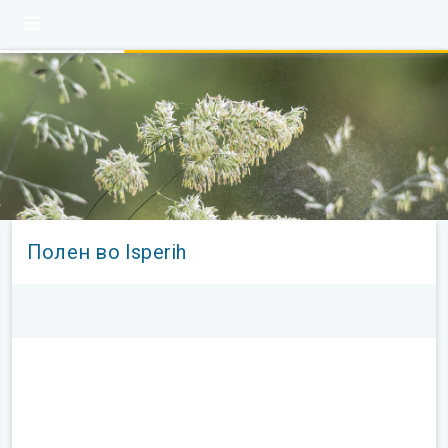
Полен во Isperih