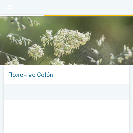
Полен во Colón