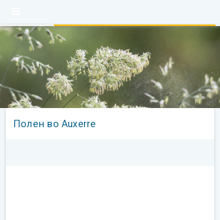
Полен во Auxerre