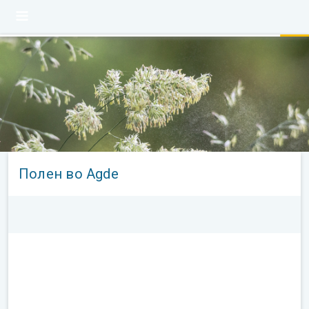
Полен во Agde